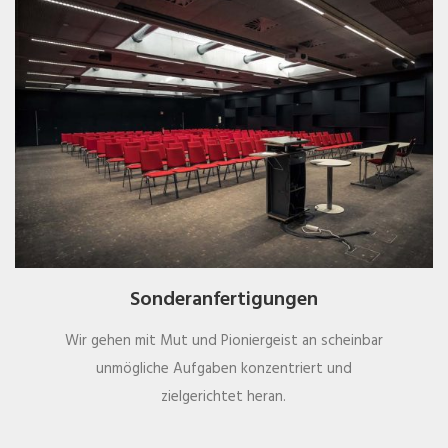
Sonderanfertigungen
Wir gehen mit Mut und Pioniergeist an scheinbar
unmögliche Aufgaben konzentriert und
zielgerichtet heran.