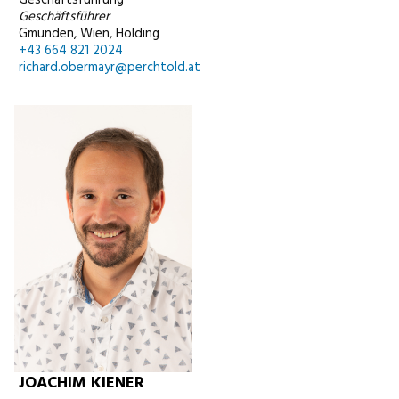
Geschäftsführer
Gmunden, Wien, Holding
+43 664 821 2024
richard.obermayr@perchtold.at
JOACHIM KIENER