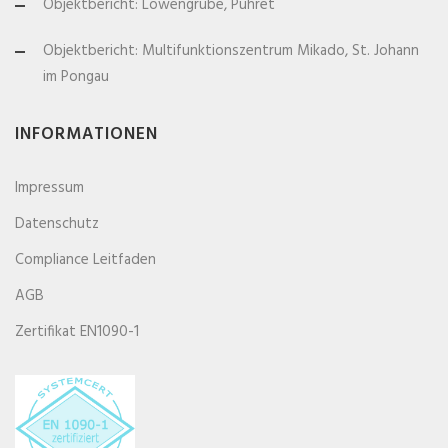
Objektbericht: Löwengrube, Pühret
Objektbericht: Multifunktionszentrum Mikado, St. Johann
im Pongau
INFORMATIONEN
Impressum
Datenschutz
Compliance Leitfaden
AGB
Zertifikat EN1090-1