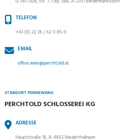
IZ-NÖ Süd, Str. 7, Obj. 58B, A-2351 Biedermannsdorf
TELEFON
+43 (0) 22 36 / 62 0 85-0
EMAIL
office.wien@perchtold.at
STANDORT PENNEWANG
PERCHTOLD SCHLOSSEREI KG
ADRESSE
Hauptstraße 16, A-4692 Niederthalheim