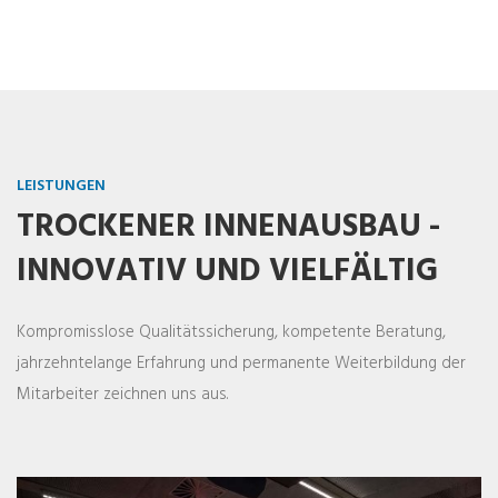
LEISTUNGEN
TROCKENER INNENAUSBAU -
INNOVATIV UND VIELFÄLTIG
Kompromisslose Qualitätssicherung, kompetente Beratung,
jahrzehntelange Erfahrung und permanente Weiterbildung der
Mitarbeiter zeichnen uns aus.