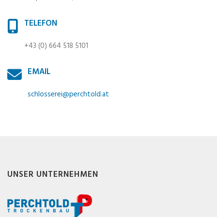
TELEFON
+43 (0) 664 518 5101
EMAIL
schlosserei@perchtold.at
UNSER UNTERNEHMEN