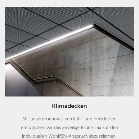
Klimadecken
Mit unseren innovativen Kühl- und Heizdecken
ermöglichen wir das jeweilige Raumklima auf den
individuellen Wohlfühl-Anspruch abzustimmen.