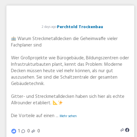
Perchtold Trockenbau
2 days ago
Warum Streckmetalldecken die Geheimwaffe vieler
Fachplaner sind
Wer Großprojekte wie Bürogebäude, Bildungszentren oder
Infrastrukturbauten plant, kennt das Problem: Moderne
Decken müssen heute viel mehr können, als nur gut
auszusehen. Sie sind die Schaltzentrale der gesamten
Gebäudetechnik.
Gitter- und Streckmetalldecken haben sich hier als echte
Allrounder etabliert.
Die Vorteile auf einen
...
Mehr sehen
1
0
0