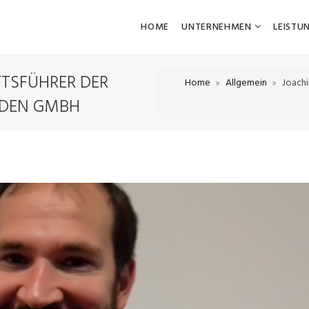
HOME
UNTERNEHMEN
LEISTU
FTSFÜHRER DER
Home
Allgemein
Joachi
NDEN GMBH