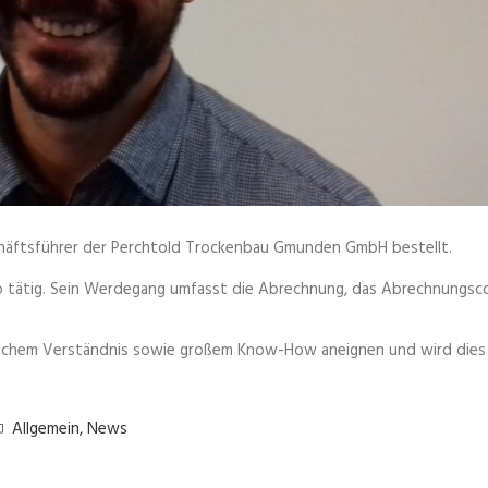
häftsführer der Perchtold Trockenbau Gmunden GmbH bestellt.
eb tätig. Sein Werdegang umfasst die Abrechnung, das Abrechnungsco
ischem Verständnis sowie großem Know-How aneignen und wird dies 
Allgemein
,
News