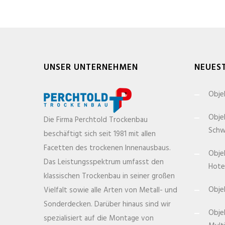
UNSER UNTERNEHMEN
NEUES
Objek
Obje
Die Firma Perchtold Trockenbau
Sch
beschäftigt sich seit 1981 mit allen
Facetten des trockenen Innenausbaus.
Obje
Das Leistungsspektrum umfasst den
Hote
klassischen Trockenbau in seiner großen
Obje
Vielfalt sowie alle Arten von Metall- und
Sonderdecken. Darüber hinaus sind wir
Obje
spezialisiert auf die Montage von