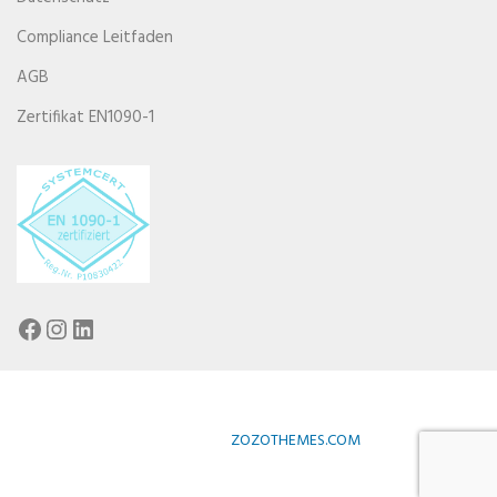
Compliance Leitfaden
AGB
Zertifikat EN1090-1
Facebook
Instagram
LinkedIn
DESIGNED BY
ZOZOTHEMES.COM