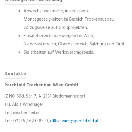
Leistungen der Anstellung
Abwechslungsreiche, interessante
Montagetätigkeiten im Bereich Trockenausbau
vorzugsweise auf Großprojekten.
Einsatzbereich überwiegend in Wien,
Niederösterreich, Oberösterreich, Salzburg und Tirol.
Sie arbeiten auf Werksvertragsbasis.
Kontakte
Perchtold Trockenbau Wien GmbH
IZ NÖ Süd, Str. 7, A-2351 Biedermannsdorf
z.H. Alois Windhager
Technischer Leiter
Tel.: 02236 / 62 0 85-0,
office.wien@perchtold.at