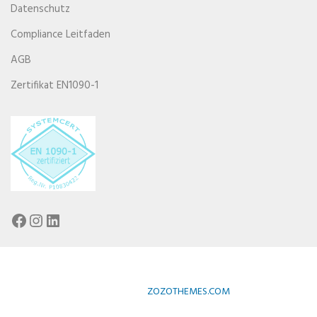
Datenschutz
Compliance Leitfaden
AGB
Zertifikat EN1090-1
Facebook
Instagram
LinkedIn
DESIGNED BY
ZOZOTHEMES.COM