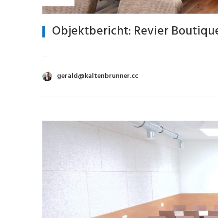
Objektbericht: Revier Boutiqu
…
gerald@kaltenbrunner.cc