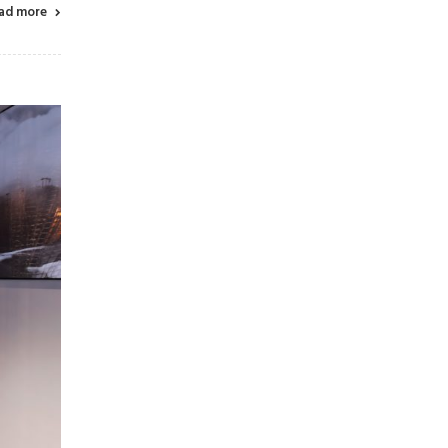
ad more