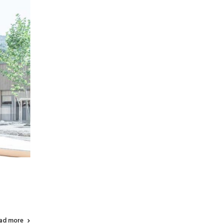
ad more