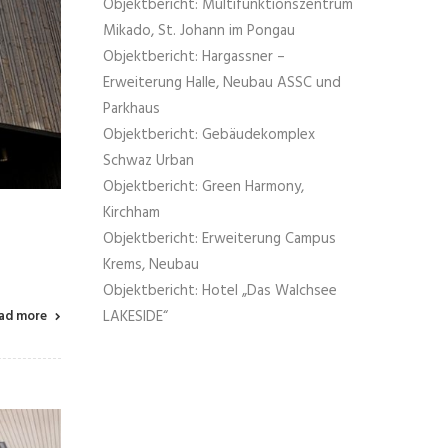
Objektbericht: Multifunktionszentrum
Mikado, St. Johann im Pongau
Objektbericht: Hargassner –
Erweiterung Halle, Neubau ASSC und
Parkhaus
Objektbericht: Gebäudekomplex
Schwaz Urban
Objektbericht: Green Harmony,
Kirchham
Objektbericht: Erweiterung Campus
Krems, Neubau
Objektbericht: Hotel „Das Walchsee
LAKESIDE“
ad more