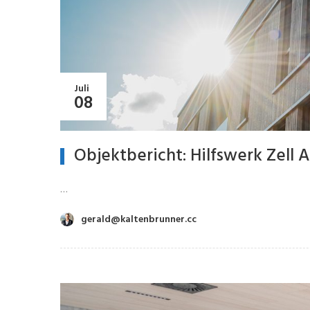
Juli
08
Objektbericht: Hilfswerk Zell 
…
gerald@kaltenbrunner.cc