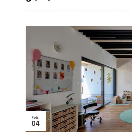
Feb.
04