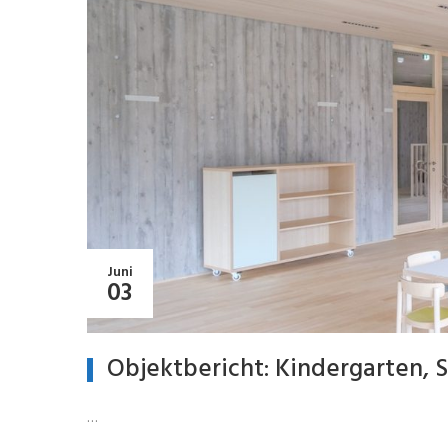
Juni
03
Objektbericht: Kindergarten,
…