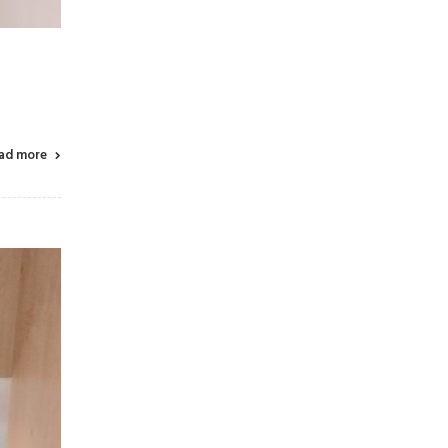
ad more