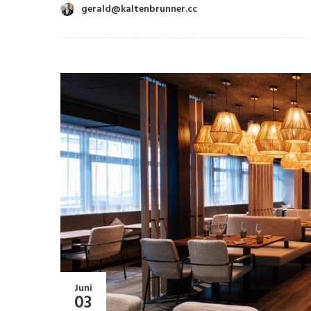
gerald@kaltenbrunner.cc
Juni
03