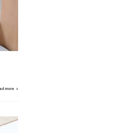
ad more