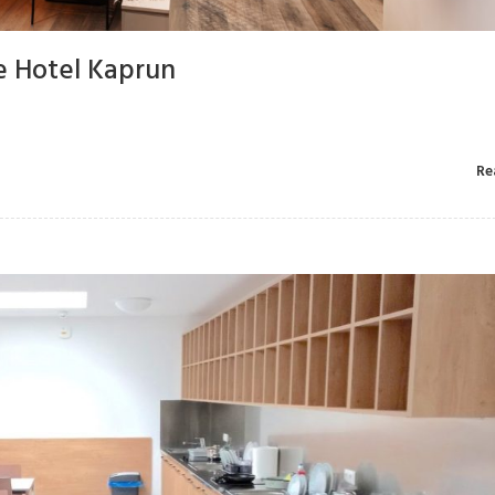
e Hotel Kaprun
Re