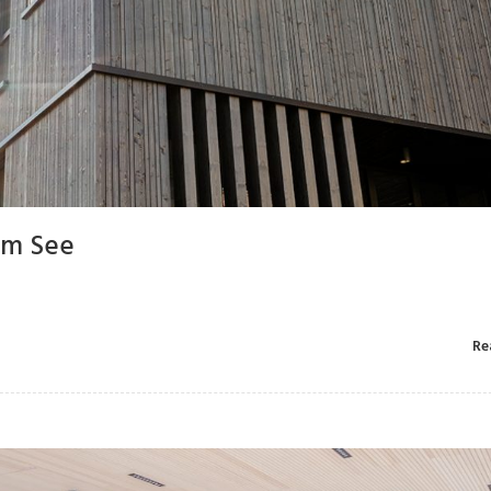
Am See
Re